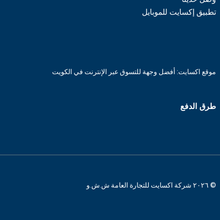
تطبيق إكسايت للموبايل
موقع اكسايت: أفضل وجهة للتسوق عبر الإنترنت في الكويت
طرق الدفع
© ٢٠٢٦ شركة اكسايت للتجارة العامة ش.ش.و