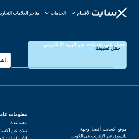
الأقسام
الخدمات
متاجر العلامات التجاري
احصل على تحديثات عبر البريد الإلكتروني
حمّل تطبيقنا
اشت
معلومات عام
مساعدة
موقع اكسايت: أفضل وجهة
نبذة عن اكسا
للتسوق عبر الإنترنت في الكويت
الأسئلة الشائع