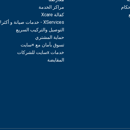
حكام
مراكز الخدمة
كفالة Xcare
XServices - خدمات صيانة و أكثر!
التوصيل والتركيب السريع
حماية المشتري
تسوق بآمان مع ×سايت
خدمات xسايت للشركات
المقايضة