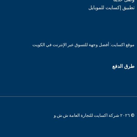
تطبيق إكسايت للموبايل
موقع اكسايت: أفضل وجهة للتسوق عبر الإنترنت في الكويت
طرق الدفع
© ٢٠٢٦ شركة اكسايت للتجارة العامة ش.ش.و