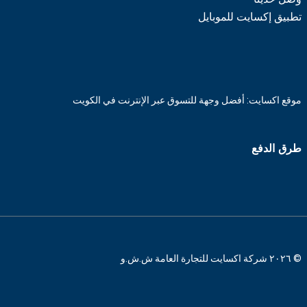
تطبيق إكسايت للموبايل
موقع اكسايت: أفضل وجهة للتسوق عبر الإنترنت في الكويت
طرق الدفع
© ٢٠٢٦ شركة اكسايت للتجارة العامة ش.ش.و