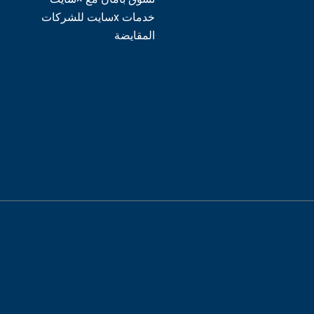
خدمات xسايت للشركات
المقايضة