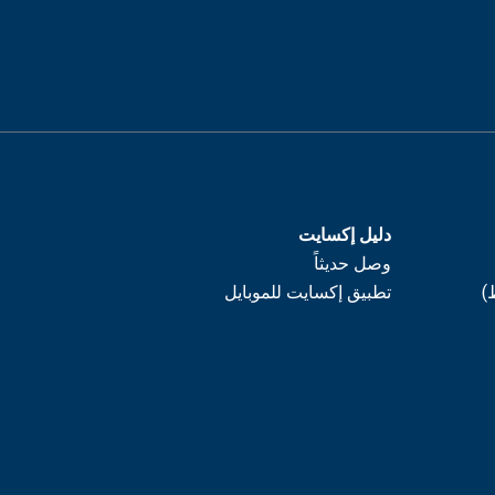
دليل إكسايت
وصل حديثاً
)
تطبيق إكسايت للموبايل