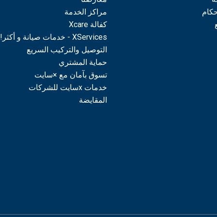
حكام
مراكز الخدمة
كفالة Xcare
XServices - خدمات صيانة و أكثر!
التوصيل والتركيب السريع
حماية المشتري
تسوق بآمان مع ×سايت
خدمات xسايت للشركات
المقايضة