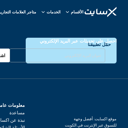
الأقسام
الخدمات
متاجر العلامات التجاري
احصل على تحديثات عبر البريد الإلكتروني
حمّل تطبيقنا
اشت
معلومات عام
مساعدة
موقع اكسايت: أفضل وجهة
نبذة عن اكسا
للتسوق عبر الإنترنت في الكويت
الأسئلة الشائع