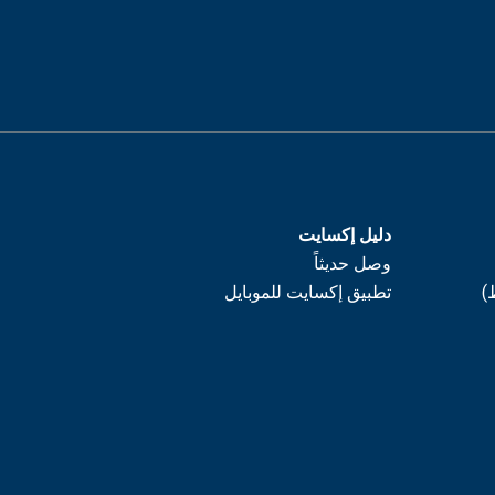
دليل إكسايت
وصل حديثاً
)
تطبيق إكسايت للموبايل