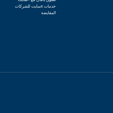
خدمات xسايت للشركات
المقايضة