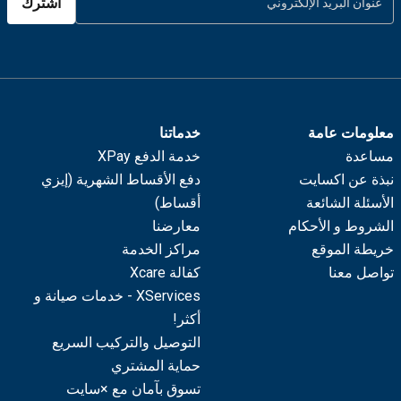
اشترك
معلومات عامة
خدماتنا
مساعدة
خدمة الدفع XPay
نبذة عن اكسايت
دفع الأقساط الشهرية (إيزي
الأسئلة الشائعة
أقساط)
الشروط و الأحكام
معارضنا
خريطة الموقع
مراكز الخدمة
تواصل معنا
كفالة Xcare
XServices - خدمات صيانة و
أكثر!
التوصيل والتركيب السريع
حماية المشتري
تسوق بآمان مع ×سايت