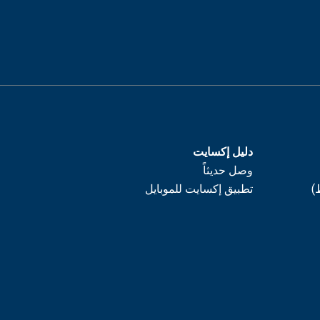
دليل إكسايت
وصل حديثاً
)
تطبيق إكسايت للموبايل