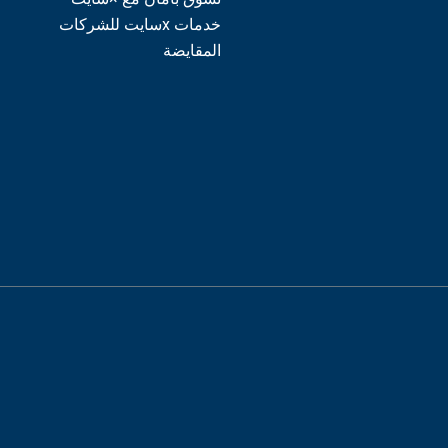
خدمات xسايت للشركات
المقايضة