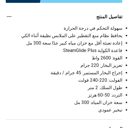
تفاصيل المنتج
سهولة التحكم في درجة الحرارة
يحافظ نظام منع التقطير على الملابس نظيفة أثناء الكي
إعادة تعبئة أقل مع خزان مياه كبير جدًا سعة 300 مل
قاعدة الكواية SteamGlide Plus
القوة: 2600 واط
تعزيز البخار: 220 جرام
إخراج البخار المستمر: 45 جرام / دقيقة
الفولت: 220-240 فولت
طول السلك: 2 متر
التردد: 50-60 هرتز
سعة خزان المياه: 300 مل
تبخير عمودي