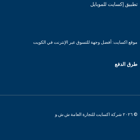
تطبيق إكسايت للموبايل
موقع اكسايت: أفضل وجهة للتسوق عبر الإنترنت في الكويت
طرق الدفع
© ٢٠٢٦ شركة اكسايت للتجارة العامة ش.ش.و