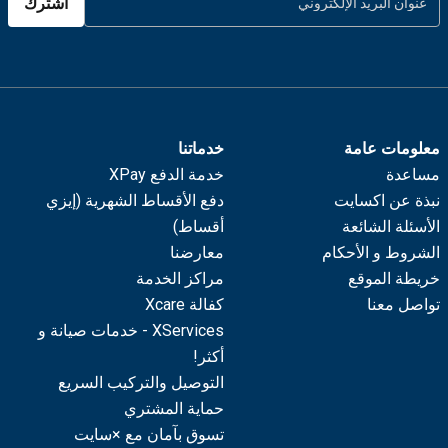
اشترك
معلومات عامة
خدماتنا
مساعدة
خدمة الدفع XPay
نبذة عن اكسايت
دفع الأقساط الشهرية (إيزي
الأسئلة الشائعة
أقساط)
الشروط و الأحكام
معارضنا
خريطة الموقع
مراكز الخدمة
تواصل معنا
كفالة Xcare
XServices - خدمات صيانة و
أكثر!
التوصيل والتركيب السريع
حماية المشتري
تسوق بآمان مع ×سايت