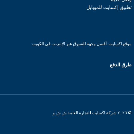
تطبيق إكسايت للموبايل
موقع اكسايت: أفضل وجهة للتسوق عبر الإنترنت في الكويت
طرق الدفع
© ٢٠٢٦ شركة اكسايت للتجارة العامة ش.ش.و