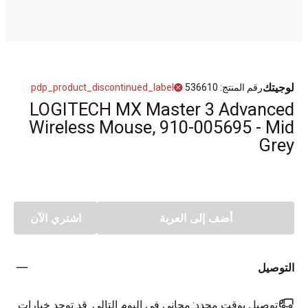
لوجيتك
رقم المنتج
:
536610
pdp_product_discontinued_label
LOGITECH MX Master 3 Advanced
Wireless Mouse, 910-005695 - Mid
Grey
أضف إلى العربة
اشتري الآن
التوصيل
توصيل بوقت محدد:
مجاني في اليوم التالي. قد توجد خيارات