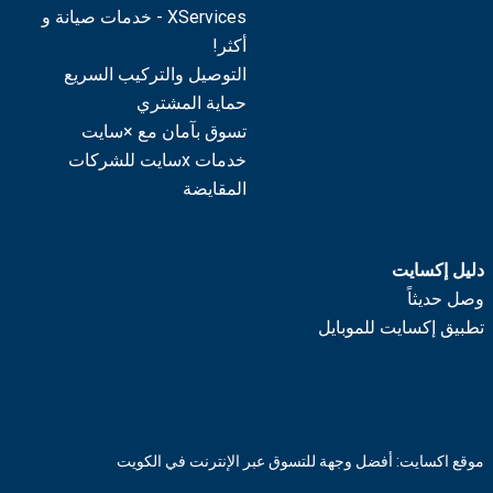
XServices - خدمات صيانة و
أكثر!
التوصيل والتركيب السريع
حماية المشتري
تسوق بآمان مع ×سايت
خدمات xسايت للشركات
المقايضة
دليل إكسايت
وصل حديثاً
تطبيق إكسايت للموبايل
موقع اكسايت: أفضل وجهة للتسوق عبر الإنترنت في الكويت