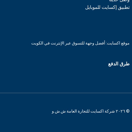
تطبيق إكسايت للموبايل
موقع اكسايت: أفضل وجهة للتسوق عبر الإنترنت في الكويت
طرق الدفع
© ٢٠٢٦ شركة اكسايت للتجارة العامة ش.ش.و