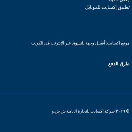
تطبيق إكسايت للموبايل
موقع اكسايت: أفضل وجهة للتسوق عبر الإنترنت في الكويت
طرق الدفع
© ٢٠٢٦ شركة اكسايت للتجارة العامة ش.ش.و