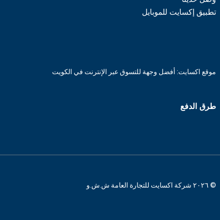
تطبيق إكسايت للموبايل
موقع اكسايت: أفضل وجهة للتسوق عبر الإنترنت في الكويت
طرق الدفع
© ٢٠٢٦ شركة اكسايت للتجارة العامة ش.ش.و