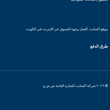
موقع اكسايت: أفضل وجهة للتسوق عبر الإنترنت في الكويت
طرق الدفع
© ٢٠٢٦ شركة اكسايت للتجارة العامة ش.ش.و