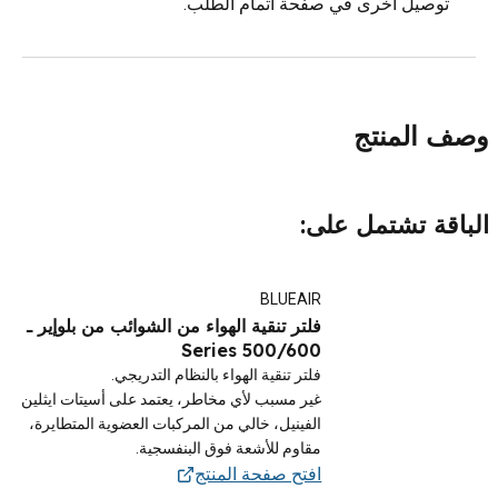
توصيل أخرى في صفحة اتمام الطلب.
وصف المنتج
الباقة تشتمل على:
BLUEAIR
فلتر تنقية الهواء من الشوائب من بلوإير ـ
500/600 Series
فلتر تنقية الهواء بالنظام التدريجي.
غير مسبب لأي مخاطر، يعتمد على أسيتات ايثلين
الفينيل، خالي من المركبات العضوية المتطايرة،
مقاوم للأشعة فوق البنفسجية.
افتح صفحة المنتج