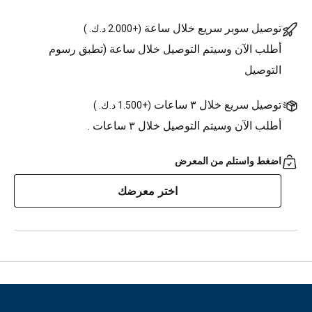
توصيل سوبر سريع خلال ساعة
(
+2.000 د.ك.
)
أطلب الآن وسيتم التوصيل خلال ساعة (تطبق رسوم
التوصيل
توصيل سريع خلال ٣ ساعات
(
+1.500 د.ك.
)
أطلب الآن وسيتم التوصيل خلال ٣ ساعات .
اضغط واستلم من المعرض
اختر معرضك