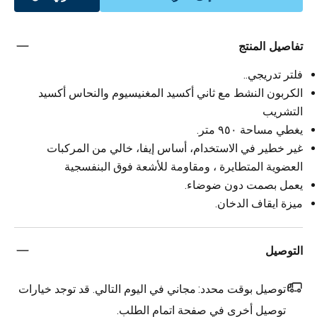
تفاصيل المنتج
فلتر تدريجي..
الكربون النشط مع ثاني أكسيد المغنيسيوم والنحاس أكسيد
التشريب
يغطي مساحة ٩٥٠ متر.
غير خطير في الاستخدام، أساس إيفا، خالي من المركبات
العضوية المتطايرة ، ومقاومة للأشعة فوق البنفسجية
يعمل بصمت دون ضوضاء.
ميزة ايقاف الدخان.
التوصيل
توصيل بوقت محدد:
مجاني في اليوم التالي. قد توجد خيارات
توصيل أخرى في صفحة اتمام الطلب.