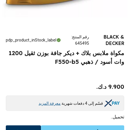
BLACK &
رقم المنتج
:
pdp_product_inStock_label
DECKER
645495
مكواة ملابس بلاك + ديكر جافة بوزن ثقيل 1200
وات أسود / ذهبي F550-b5
9.900 د.ك.
قسّم إلى 4 دفعات شهرية
معرفة المزيد
تحميل..