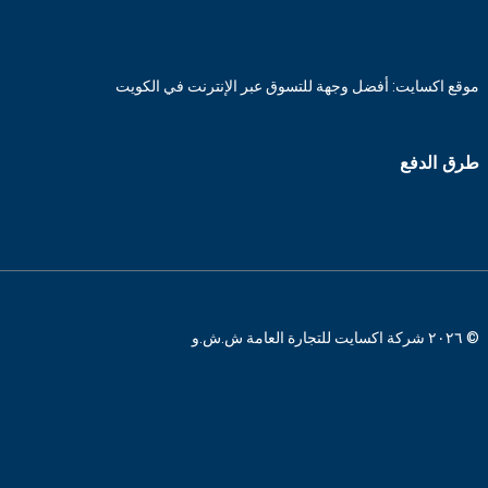
موقع اكسايت: أفضل وجهة للتسوق عبر الإنترنت في الكويت
طرق الدفع
© ٢٠٢٦ شركة اكسايت للتجارة العامة ش.ش.و