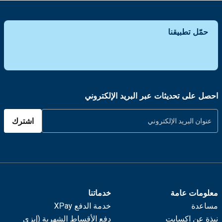
حمّل تطبيقنا
احصل على تحديثات عبر البريد الإلكتروني
اشترك
معلومات عامة
خدماتنا
مساعدة
خدمة الدفع XPay
نبذة عن اكسايت
دفع الأقساط الشهرية (إيزي