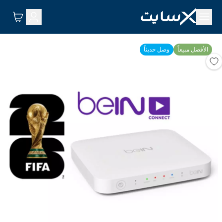
الأفضل مبيعاً
وصل حديثاً