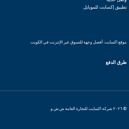
تطبيق إكسايت للموبايل
موقع اكسايت: أفضل وجهة للتسوق عبر الإنترنت في الكويت
طرق الدفع
© ٢٠٢٦ شركة اكسايت للتجارة العامة ش.ش.و