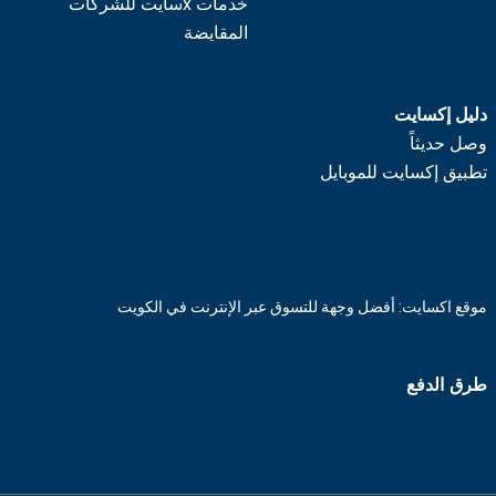
خدمات xسايت للشركات
المقايضة
دليل إكسايت
وصل حديثاً
تطبيق إكسايت للموبايل
موقع اكسايت: أفضل وجهة للتسوق عبر الإنترنت في الكويت
طرق الدفع