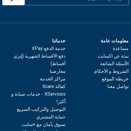
معلومات عامة
خدماتنا
مساعدة
خدمة الدفع XPay
نبذة عن اكسايت
دفع الأقساط الشهرية (إيزي
الأسئلة الشائعة
أقساط)
الشروط و الأحكام
معارضنا
خريطة الموقع
مراكز الخدمة
تواصل معنا
كفالة Xcare
XServices - خدمات صيانة و
أكثر!
التوصيل والتركيب السريع
حماية المشتري
تسوق بآمان مع ×سايت