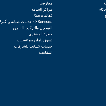
ة
معارضنا
حكام
مراكز الخدمة
كفالة Xcare
XServices - خدمات صيانة و أكثر!
التوصيل والتركيب السريع
حماية المشتري
تسوق بآمان مع ×سايت
خدمات xسايت للشركات
المقايضة