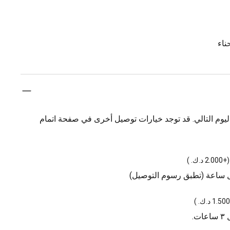
يوم التالي. قد توجد خيارات توصيل أخرى في صفحة اتمام
(
+2.000 د.ك.
)
ل ساعة (تطبق رسوم التوصيل)
)
.