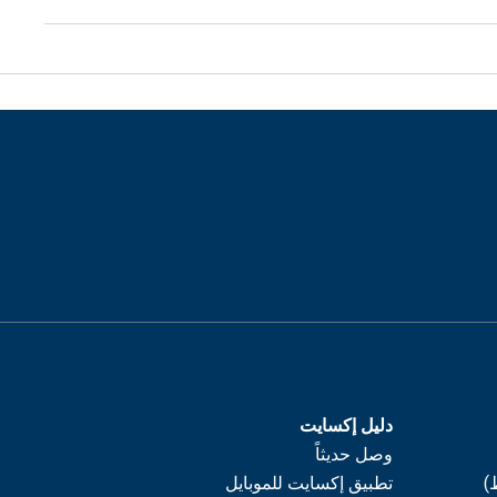
دليل إكسايت
وصل حديثاً
)
تطبيق إكسايت للموبايل