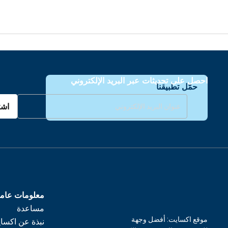
احصل على تحديثات عبر البريد الإلكتروني
حمّل تطبيقنا
اشت
معلومات عام
مساعدة
موقع اكسايت: أفضل وجهة
نبذة عن اكسا