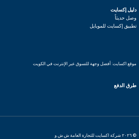
دليل إكسايت
وصل حديثاً
تطبيق إكسايت للموبايل
موقع اكسايت: أفضل وجهة للتسوق عبر الإنترنت في الكويت
طرق الدفع
© ٢٠٢٦ شركة اكسايت للتجارة العامة ش.ش.و