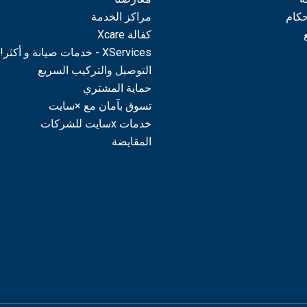
حكام
مراكز الخدمة
كفالة Xcare
XServices - خدمات صيانة و أكثر!
التوصيل والتركيب السريع
حماية المشتري
تسوق بآمان مع ×سايت
خدمات xسايت للشركات
المقايضة