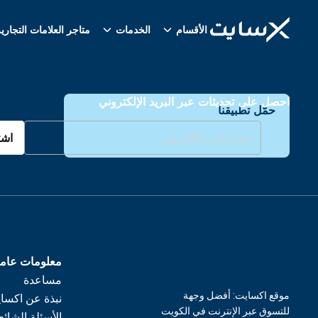
الأقسام
الخدمات
متاجر العلامات التجاري
احصل على تحديثات عبر البريد الإلكتروني
حمّل تطبيقنا
اشت
معلومات عام
مساعدة
موقع اكسايت: أفضل وجهة
نبذة عن اكسا
للتسوق عبر الإنترنت في الكويت
الأسئلة الشائع