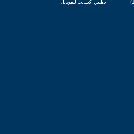
)
تطبيق إكسايت للموبايل