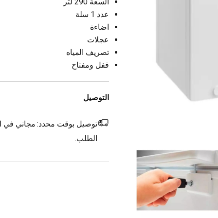
السعة 290 لتر
عدد 1 سلة
اضاءة
عجلات
تصريف المياه
قفل ومفتاح
التوصيل
توصيل بوقت محدد:
مجاني في ال
الطلب.