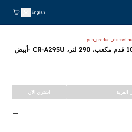
English
pdp_product_discontinu
العربة
اشتري الآن