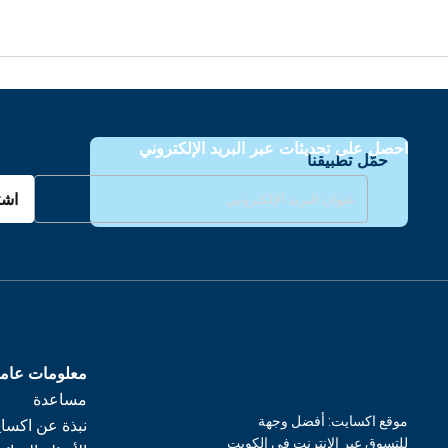
احصل على تحديثات عبر البريد الإلكتروني
حمّل تطبيقنا
اشت
معلومات عام
مساعدة
موقع اكسايت: أفضل وجهة
نبذة عن اكسا
للتسوق عبر الإنترنت في الكويت