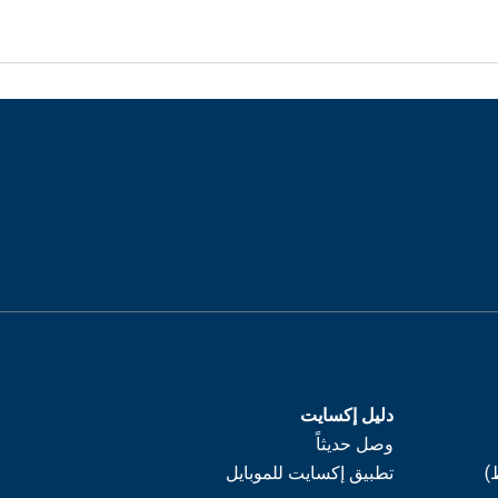
دليل إكسايت
وصل حديثاً
)
تطبيق إكسايت للموبايل