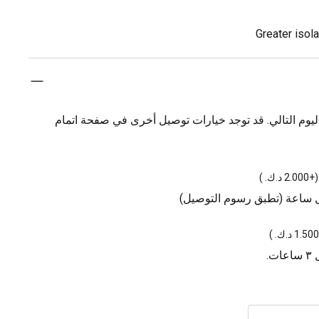
Greater isol
يوم التالي. قد توجد خيارات توصيل أخرى في صفحة اتمام
(
+2.000 د.ك.
)
ل ساعة (تطبق رسوم التوصيل)
)
.