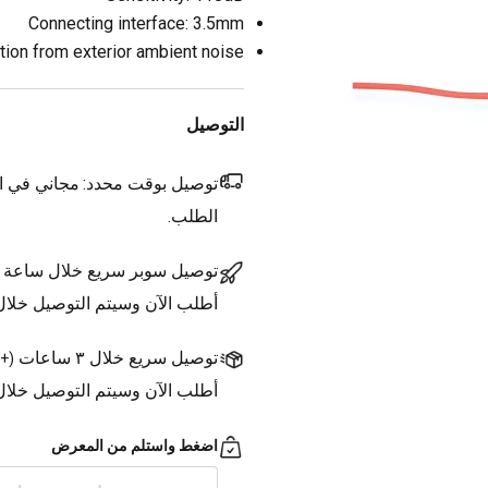
Connecting interface: 3.5mm
ation from exterior ambient noise
التوصيل
توصيل بوقت محدد:
مجاني في ال
الطلب.
توصيل سوبر سريع خلال ساعة
أطلب الآن وسيتم التوصيل خلا
توصيل سريع خلال ٣ ساعات
(
+1.500 د.ك.
أطلب الآن وسيتم التوصيل خلال ٣ ساعات
اضغط واستلم من المعرض