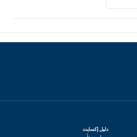
دليل إكسايت