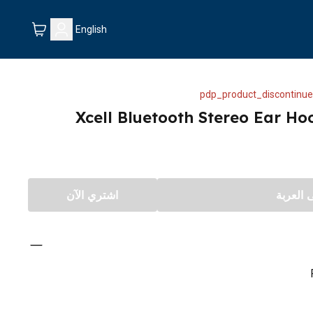
English
pdp_product_discontinue
Xcell Bluetooth Stereo Ear H
العربة
اشتري الآن