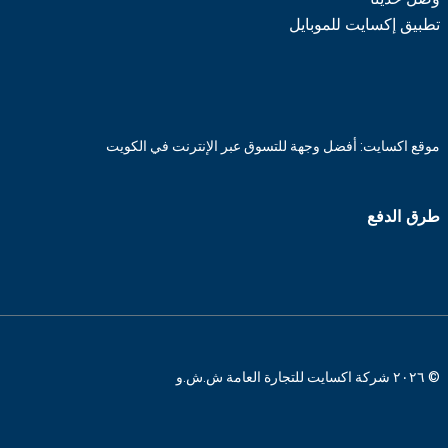
تطبيق إكسايت للموبايل
موقع اكسايت: أفضل وجهة للتسوق عبر الإنترنت في الكويت
طرق الدفع
© ٢٠٢٦ شركة اكسايت للتجارة العامة ش.ش.و