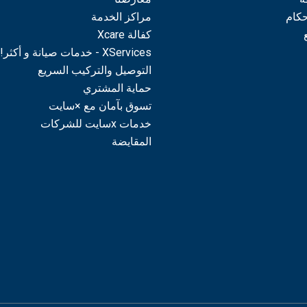
حكام
مراكز الخدمة
كفالة Xcare
XServices - خدمات صيانة و أكثر!
التوصيل والتركيب السريع
حماية المشتري
تسوق بآمان مع ×سايت
خدمات xسايت للشركات
المقايضة