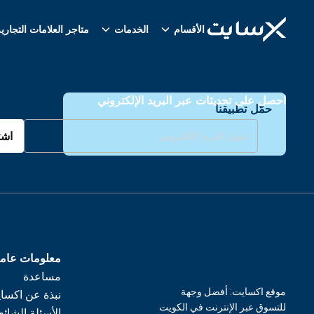
الأقسام
الخدمات
متاجر العلامات التجاري
احصل على تحديثات عبر البريد الإلكتروني
حمّل تطبيقنا
اشت
معلومات عام
مساعدة
موقع اكسايت: أفضل وجهة
نبذة عن اكسا
للتسوق عبر الإنترنت في الكويت
الأسئلة الشائع