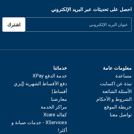
احصل على تحديثات عبر البريد الإلكتروني
اشترك
معلومات عامة
خدماتنا
مساعدة
خدمة الدفع XPay
نبذة عن اكسايت
دفع الأقساط الشهرية (إيزي
الأسئلة الشائعة
أقساط)
الشروط و الأحكام
معارضنا
خريطة الموقع
مراكز الخدمة
تواصل معنا
كفالة Xcare
XServices - خدمات صيانة و
أكثر!