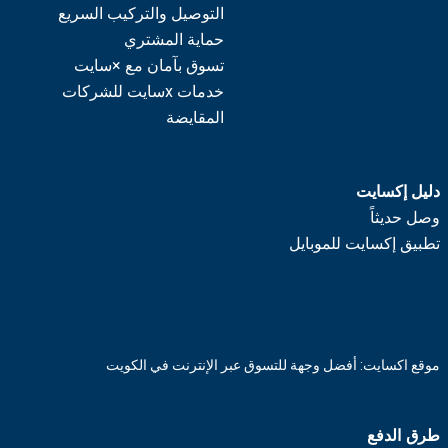
التوصيل والتركيب السريع
حماية المشتري
تسوق بآمان مع ×سايت
خدمات xسايت للشركات
المقايضة
دليل إكسايت
وصل حديثاً
تطبيق إكسايت للموبايل
موقع اكسايت: أفضل وجهة للتسوق عبر الإنترنت في الكويت
طرق الدفع