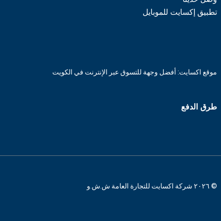
تطبيق إكسايت للموبايل
موقع اكسايت: أفضل وجهة للتسوق عبر الإنترنت في الكويت
طرق الدفع
© ٢٠٢٦ شركة اكسايت للتجارة العامة ش.ش.و