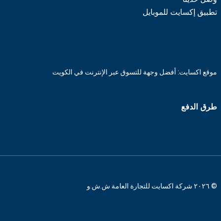
تطبيق إكسايت للموبايل
موقع اكسايت: أفضل وجهة للتسوق عبر الإنترنت في الكويت
طرق الدفع
© ٢٠٢٦ شركة اكسايت للتجارة العامة ش.ش.و