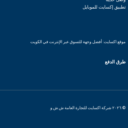
تطبيق إكسايت للموبايل
موقع اكسايت: أفضل وجهة للتسوق عبر الإنترنت في الكويت
طرق الدفع
© ٢٠٢٦ شركة اكسايت للتجارة العامة ش.ش.و