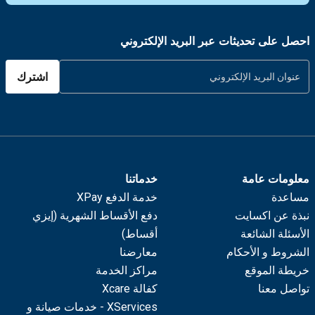
احصل على تحديثات عبر البريد الإلكتروني
اشترك
معلومات عامة
خدماتنا
مساعدة
خدمة الدفع XPay
نبذة عن اكسايت
دفع الأقساط الشهرية (إيزي
الأسئلة الشائعة
أقساط)
الشروط و الأحكام
معارضنا
خريطة الموقع
مراكز الخدمة
تواصل معنا
كفالة Xcare
XServices - خدمات صيانة و