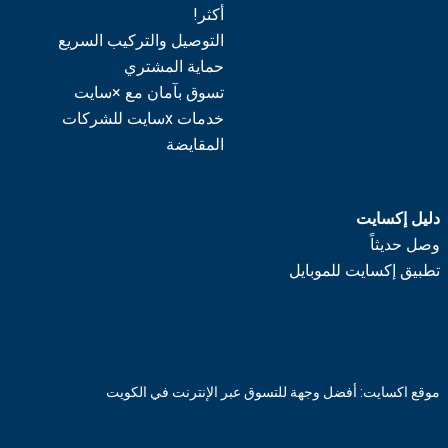
أكثر!
التوصيل والتركيب السريع
حماية المشتري
تسوق بآمان مع ×سايت
خدمات xسايت للشركات
المقايضة
دليل إكسايت
وصل حديثاً
تطبيق إكسايت للموبايل
موقع اكسايت: أفضل وجهة للتسوق عبر الإنترنت في الكويت