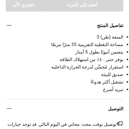
أضف إلى العربة
اشتري الآن
تفاصيل المنتج
السعة (طن) 3
مساحة التغطية التقريبية 35 مترًا مربعًا
يتضمن أنبوبًا بطول 5 أمتار
يوفر حتى ٤٠٪ من استهلاك الطاقة
استقرار مُحسَّن لدرجة الحرارة الداخلية
صديق للبيئة
تشغيل أكثر هدوءًا
تبريد أسرع
التوصيل
توصيل بوقت محدد:
مجاني في اليوم التالي. قد توجد خيارات