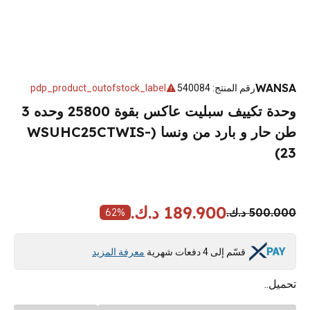
WANSA
رقم المنتج
:
540084
pdp_product_outofstock_label
وحدة تكييف سبليت عاكس بقوة 25800 وحده 3
طن حار و بارد من ونسا (WSUHC25CTWIS-
23)
189.900 د.ك.
500.000 د.ك.
62
%
قسّم إلى 4 دفعات شهرية
معرفة المزيد
تحميل..