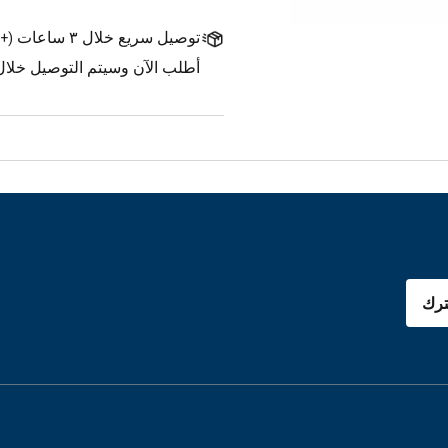
توصيل سريع خلال ٣ ساعات
(
+1.500 د.ك.
أطلب الآن وسيتم التوصيل خلال ٣ ساعات
رك