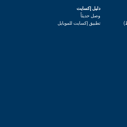
دليل إكسايت
وصل حديثاً
)
تطبيق إكسايت للموبايل