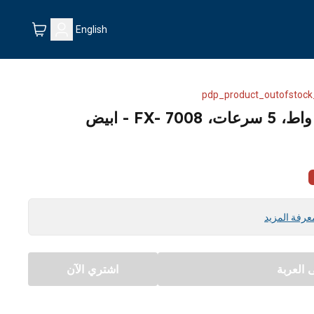
English
pdp_product_outofstock
عرفة المزيد
العربة
اشتري الآن