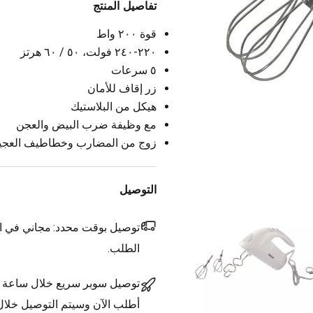
تفاصيل المنتج
قوة ٢٠٠ واط
٢٢٠-٢٤٠ فولت، ٥٠ / ٦٠ هرتز
٥ سرعات
زر إقاف للأمان
هيكل من البلاستيك
مع وظيفة ضرب البيض والعجن
زوج من المضارب وخطاطيف العجي
التوصيل
توصيل بوقت محدد:
مجاني في ال
الطلب.
توصيل سوبر سريع خلال ساعة
أطلب الآن وسيتم التوصيل خلا