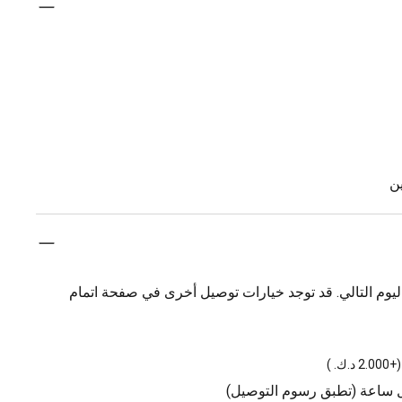
ن
يوم التالي. قد توجد خيارات توصيل أخرى في صفحة اتمام
(
+2.000 د.ك.
)
ل ساعة (تطبق رسوم التوصيل)