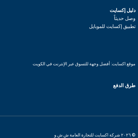
دليل إكسايت
وصل حديثاً
تطبيق إكسايت للموبايل
موقع اكسايت: أفضل وجهة للتسوق عبر الإنترنت في الكويت
طرق الدفع
© ٢٠٢٦ شركة اكسايت للتجارة العامة ش.ش.و