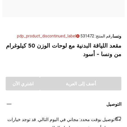
ونسا
رقم المنتج
:
531472
pdp_product_discontinued_label
مقعد اللياقة البدنية مع لوحات الوزن 50 كيلوغرام
من ونسا - أسود
أضف إلى العربة
اشتري الآن
التوصيل
توصيل بوقت محدد:
مجاني في اليوم التالي. قد توجد خيارات