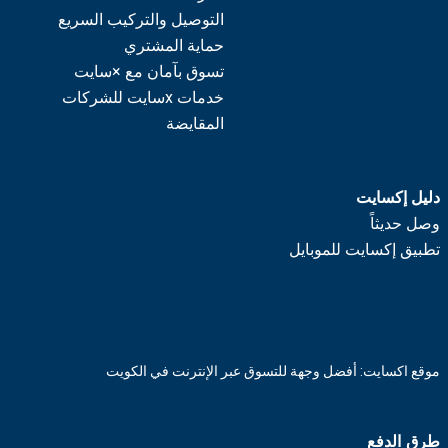
التوصيل والتركيب السريع
حماية المشتري
تسوق بآمان مع ×سايت
خدمات xسايت للشركات
المقايضة
دليل إكسايت
وصل حديثاً
تطبيق إكسايت للموبايل
موقع اكسايت: أفضل وجهة للتسوق عبر الإنترنت في الكويت
طرق الدفع