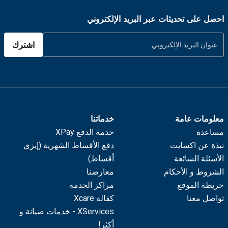
احصل على تحديثات عبر البريد الإلكتروني
اشترك
معلومات عامة
خدماتنا
مساعدة
خدمة الدفع XPay
نبذة عن اكسايت
دفع الأقساط الشهرية (إيزي
الأسئلة الشائعة
أقساط)
الشروط و الأحكام
معارضنا
خريطة الموقع
مراكز الخدمة
تواصل معنا
كفالة Xcare
XServices - خدمات صيانة و
أكثر!