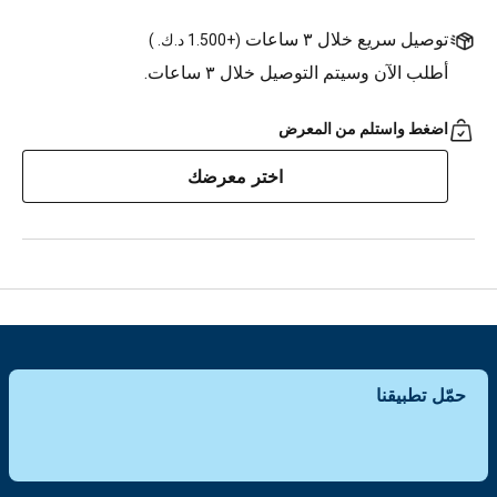
توصيل سريع خلال ٣ ساعات
(
+1.500 د.ك.
)
أطلب الآن وسيتم التوصيل خلال ٣ ساعات.
اضغط واستلم من المعرض
اختر معرضك
حمّل تطبيقنا