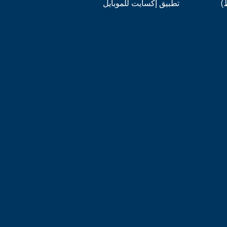
)
تطبيق إكسايت للموبايل