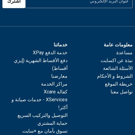
اشترك
معلومات عامة
خدماتنا
مساعدة
خدمة الدفع XPay
نبذة عن اكسايت
دفع الأقساط الشهرية (إيزي
الأسئلة الشائعة
أقساط)
الشروط و الأحكام
معارضنا
خريطة الموقع
مراكز الخدمة
تواصل معنا
كفالة Xcare
XServices - خدمات صيانة و
أكثر!
التوصيل والتركيب السريع
حماية المشتري
تسوق بآمان مع ×سايت