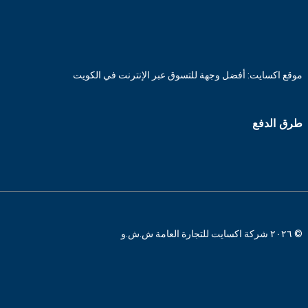
موقع اكسايت: أفضل وجهة للتسوق عبر الإنترنت في الكويت
طرق الدفع
© ٢٠٢٦ شركة اكسايت للتجارة العامة ش.ش.و