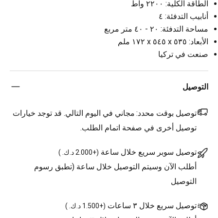
الطاقة الكلية: ٢٢٠٠ واط
أنابيب التدفئة: ٤
مساحة التدفئة: ٢٠ - ٤٠ متر مربع
الأبعاد: ٥٣٥ x ٥٤٥ x ١٧٢ ملم
صنعت في تركيا
التوصيل
توصيل بوقت محدد:
مجاني في اليوم التالي. قد توجد خيارات
توصيل أخرى في صفحة اتمام الطلب.
توصيل سوبر سريع خلال ساعة
(
+2.000 د.ك.
)
أطلب الآن وسيتم التوصيل خلال ساعة (تطبق رسوم
التوصيل
توصيل سريع خلال ٣ ساعات
(
+1.500 د.ك.
)