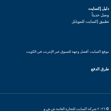
دليل إكسايت
وصل حديثاً
تطبيق إكسايت للموبايل
موقع اكسايت: أفضل وجهة للتسوق عبر الإنترنت في الكويت
طرق الدفع
© ٢٠٢٦ شركة اكسايت للتجارة العامة ش.ش.و