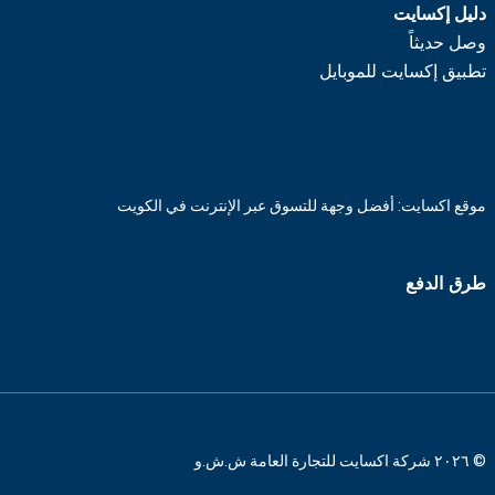
دليل إكسايت
وصل حديثاً
تطبيق إكسايت للموبايل
موقع اكسايت: أفضل وجهة للتسوق عبر الإنترنت في الكويت
طرق الدفع
© ٢٠٢٦ شركة اكسايت للتجارة العامة ش.ش.و