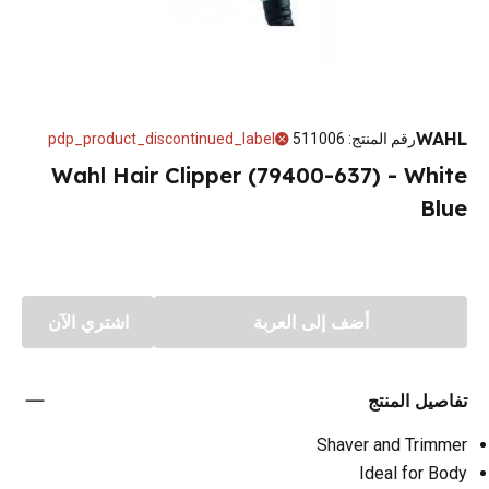
WAHL
رقم المنتج
:
511006
pdp_product_discontinued_label
Wahl Hair Clipper (79400-637) - White
Blue
أضف إلى العربة
اشتري الآن
تفاصيل المنتج
Shaver and Trimmer
Ideal for Body