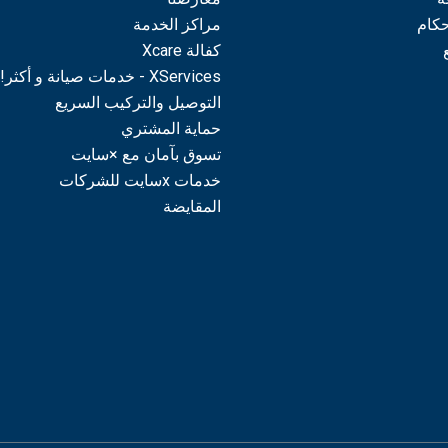
حكام
مراكز الخدمة
كفالة Xcare
XServices - خدمات صيانة و أكثر!
التوصيل والتركيب السريع
حماية المشتري
تسوق بآمان مع ×سايت
خدمات xسايت للشركات
المقايضة