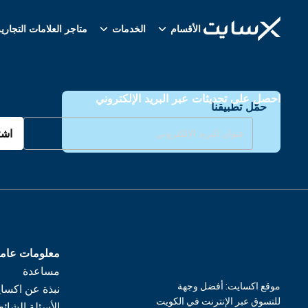
الأقسام
الخدمات
متاجر العلامات التجاري
احصل على تحديثات عبر البريد الإلكتروني
حمّل تطبيقنا
اشت
معلومات عام
مساعدة
موقع اكسايت: أفضل وجهة
نبذة عن اكسا
للتسوق عبر الإنترنت في الكويت
الأسئلة الشائع