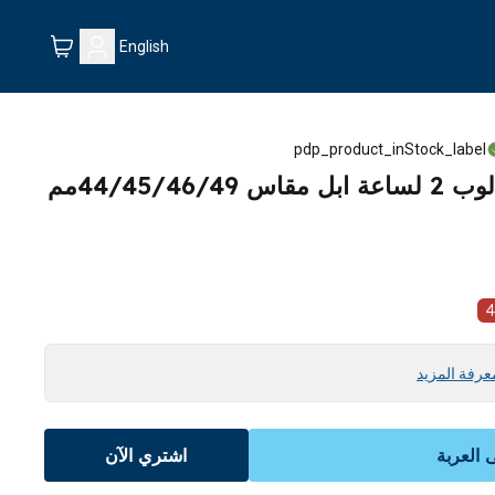
English
pdp_product_inStock_label
حزام فونماهلين ميلانس لوب 2 لساعة ابل مقاس 44/45/46/49مم
4
عرفة المزيد
العربة
اشتري الآن