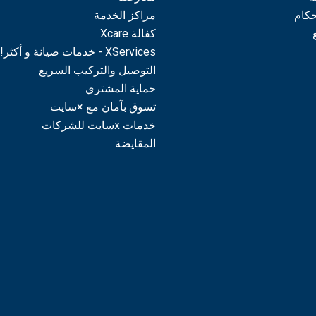
حكام
مراكز الخدمة
كفالة Xcare
XServices - خدمات صيانة و أكثر!
التوصيل والتركيب السريع
حماية المشتري
تسوق بآمان مع ×سايت
خدمات xسايت للشركات
المقايضة