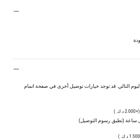
دة
يوم التالي. قد توجد خيارات توصيل أخرى في صفحة اتمام
(
+2.000 د.ك.
)
ل ساعة (تطبق رسوم التوصيل)
)