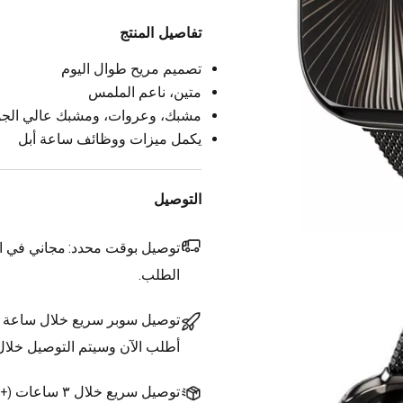
تفاصيل المنتج
تصميم مريح طوال اليوم
متين، ناعم الملمس
مشبك، وعروات، ومشبك عالي الجو
يكمل ميزات ووظائف ساعة أبل
التوصيل
توصيل بوقت محدد:
مجاني في ال
الطلب.
توصيل سوبر سريع خلال ساعة
أطلب الآن وسيتم التوصيل خلا
توصيل سريع خلال ٣ ساعات
(
+1.500 د.ك.