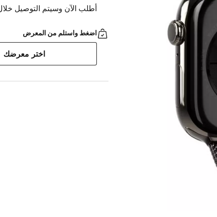
أطلب الآن وسيتم التوصيل خلال ٣ ساعات
اضغط واستلم من المعرض
اختر معرضك