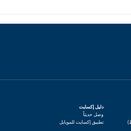
دليل إكسايت
وصل حديثاً
)
تطبيق إكسايت للموبايل