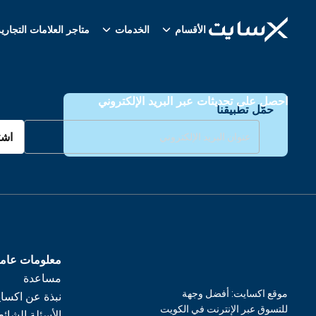
الأقسام
الخدمات
متاجر العلامات التجاري
احصل على تحديثات عبر البريد الإلكتروني
حمّل تطبيقنا
اشت
معلومات عام
مساعدة
موقع اكسايت: أفضل وجهة
نبذة عن اكسا
للتسوق عبر الإنترنت في الكويت
الأسئلة الشائع