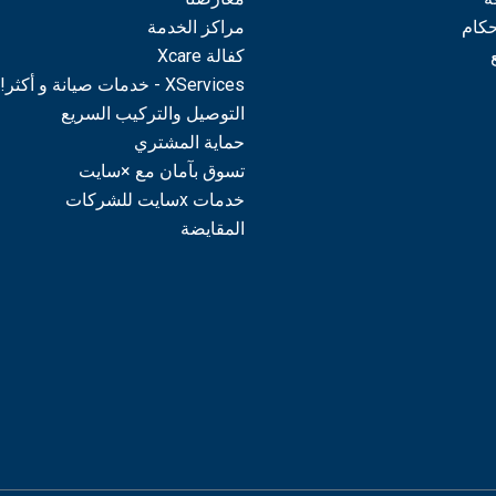
حكام
مراكز الخدمة
كفالة Xcare
XServices - خدمات صيانة و أكثر!
التوصيل والتركيب السريع
حماية المشتري
تسوق بآمان مع ×سايت
خدمات xسايت للشركات
المقايضة