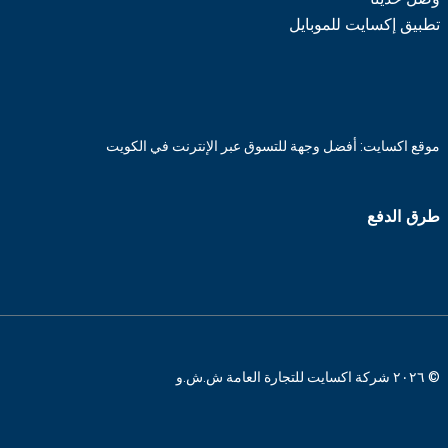
تطبيق إكسايت للموبايل
موقع اكسايت: أفضل وجهة للتسوق عبر الإنترنت في الكويت
طرق الدفع
© ٢٠٢٦ شركة اكسايت للتجارة العامة ش.ش.و