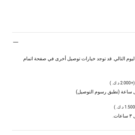
يوم التالي. قد توجد خيارات توصيل أخرى في صفحة اتمام
(
+2.000 د.ك.
)
ل ساعة (تطبق رسوم التوصيل)
)
.