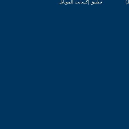
)
تطبيق إكسايت للموبايل