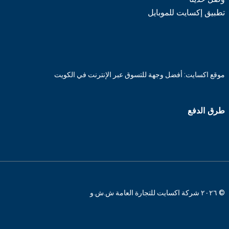
تطبيق إكسايت للموبايل
موقع اكسايت: أفضل وجهة للتسوق عبر الإنترنت في الكويت
طرق الدفع
© ٢٠٢٦ شركة اكسايت للتجارة العامة ش.ش.و